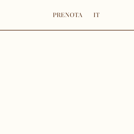
PRENOTA
IT